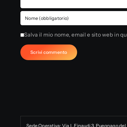
Salva il mio nome, email e sito web in 
Sede Operativa:
Via L.Einaudi 3, Puegnago del