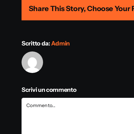
Share This Story, Choose Your 
Scritto da:
Admin
Scrivi un commento
Commento