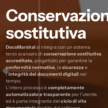
Conservazio
sostitutiva
DocsMarshal
si integra con un sistema
terzo avanzato di
conservazione sostitutiva
accreditato
, progettato per garantire la
conformità normativa
, la
sicurezza
e
l’
integrità dei documenti digitali
nel
tempo.
L’intero processo è
completamente
automatizzato e trasparente
per l’utente,
ed è parte integrante del
ciclo di vita
documentale
gestito dal software.