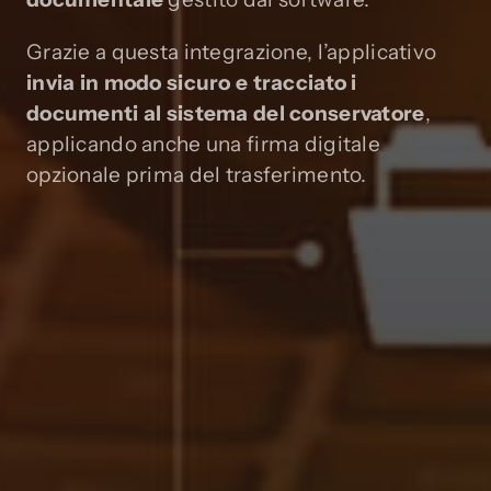
Grazie a questa integrazione, l’applicativo
invia in modo sicuro e tracciato i
documenti al sistema del conservatore
,
applicando anche una firma digitale
opzionale prima del trasferimento.