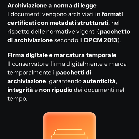
Archiviazione a norma di legge
I documenti vengono archiviati in
formati
certificati con metadati strutturati
, nel
rispetto delle normative vigenti (
pacchetto
di archiviazione
secondo il
DPCM 2013
).
Firma digitale e marcatura temporale
Il conservatore firma digitalmente e marca
temporalmente i
pacchetti di
archiviazione
, garantendo
autenticità
,
integrità
e
non ripudio
dei documenti nel
tempo.