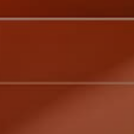
Partnership
Media
Blog