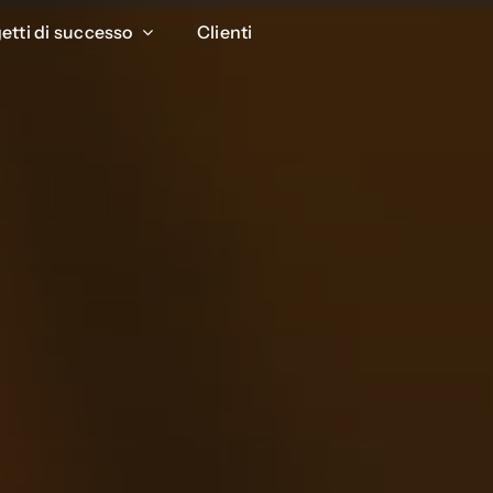
etti di successo
etti di successo
Clienti
Clienti