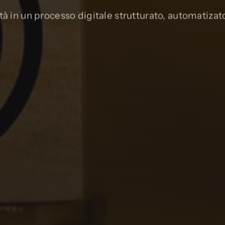
tà in un processo digitale strutturato, automatiza