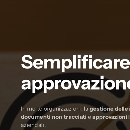
Semplificare
approvazion
In molte organizzazioni, la
gestione delle 
documenti non tracciati
e
approvazioni 
aziendali.