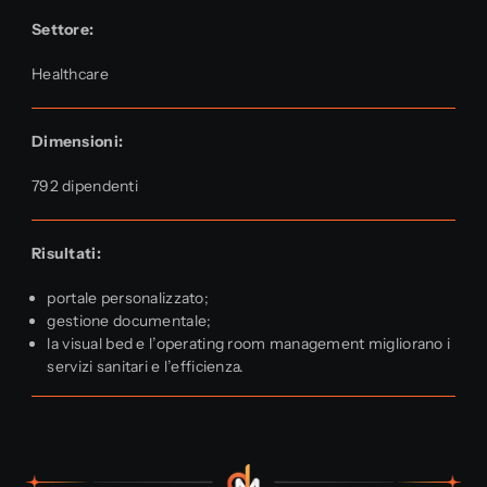
Settore:
Healthcare
Dimensioni:
792 dipendenti
Risultati:
portale personalizzato;
gestione documentale;
la visual bed e l’operating room management migliorano i
servizi sanitari e l’efficienza.