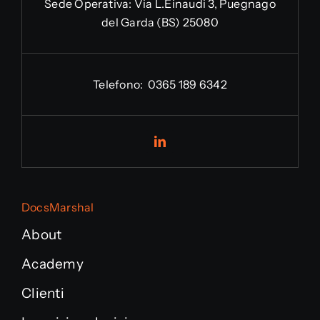
Sede Operativa:
Via L.Einaudi 3, Puegnago
del Garda (BS) 25080
Telefono:
0365 189 6342
DocsMarshal
About
Academy
Clienti