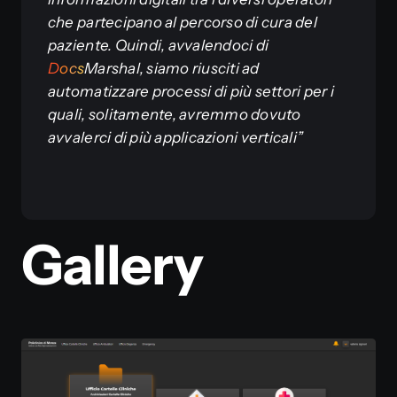
che partecipano al percorso di cura del
paziente. Quindi, avvalendoci di
D
o
c
s
Marshal, siamo riusciti ad
automatizzare processi di più settori per i
quali, solitamente, avremmo dovuto
avvalerci di più applicazioni verticali”
Gallery