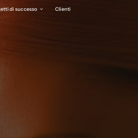
etti di successo
etti di successo
Clienti
Clienti