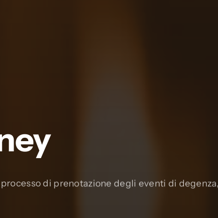
rney
o processo di prenotazione degli eventi di degenz