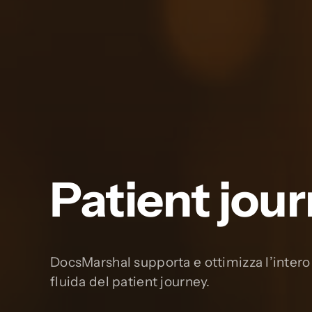
Patient jou
DocsMarshal supporta e ottimizza l’inter
fluida del patient journey.