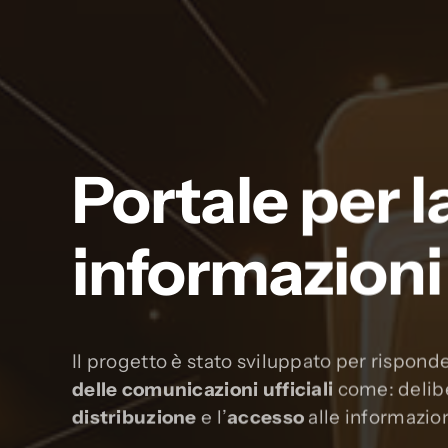
Portale per l
informazioni
Il progetto è stato sviluppato per rispond
delle comunicazioni ufficiali
come: deliber
distribuzione
e l’
accesso
alle informazion