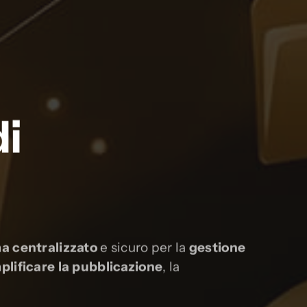
di
a centralizzato
e sicuro per la
gestione
plificare la pubblicazione
, la