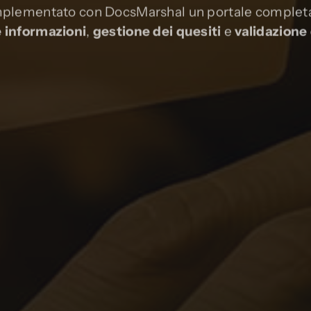
implementato con DocsMarshal un portale completa
e informazioni
,
gestione dei quesiti
e
validazione