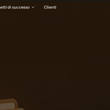
etti di successo
etti di successo
Clienti
Clienti