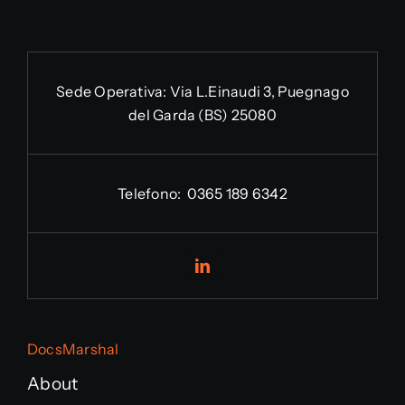
Sede Operativa:
Via L.Einaudi 3, Puegnago
del Garda (BS) 25080
Telefono:
0365 189 6342
DocsMarshal
About