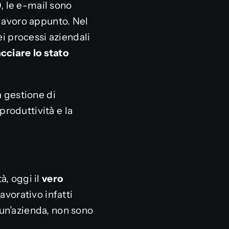
0, le e-mail sono
 lavoro appunto. Nel
ei processi aziendali
acciare lo stato
a gestione di
produttività e la
tà, oggi il
vero
avorativo infatti
i un’azienda, non sono