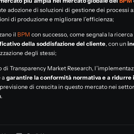
 mercato più ampia nel mercato globale del
BPM
te adozione di soluzioni di gestione dei processi a
ioni di produzione e migliorare l’efficienza;
zano il
BPM
con successo, come segnala la ricerca 
icativo della soddisfazione del cliente
, con un
in
izzazione degli stessi;
 di Transparency Market Research, l’implementazi
e a
garantire la conformità normativa e a ridurre i
 previsione di crescita in questo mercato nei setto
.