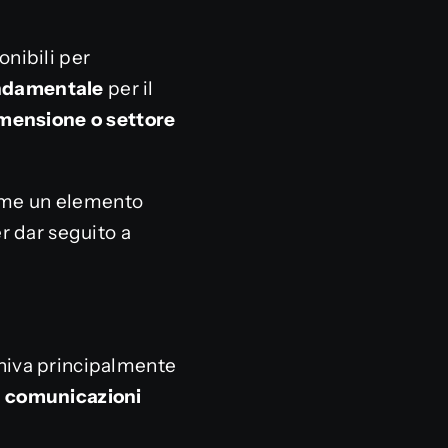
onibili per
ndamentale
per il
mensione o settore
come un elemento
r dar seguito a
eniva principalmente
e
comunicazioni