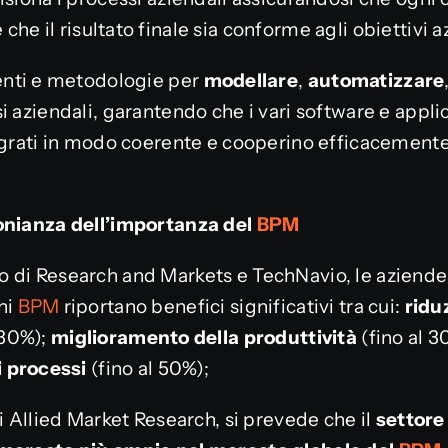
 che il risultato finale sia conforme agli obiettivi a
enti e metodologie per
modellare
,
automatizzare
i aziendali, garantendo che i vari software e applic
tegrati in modo coerente e cooperino efficacemente
monianza dell’importanza del
BPM
o di Research and Markets e TechNavio, le azien
ni
BPM
riportano benefici significativi tra cui:
ridu
-30%);
miglioramento della produttività
(fino al 
i
processi
(fino al 50%);
di Allied Market Research, si prevede che il
settore