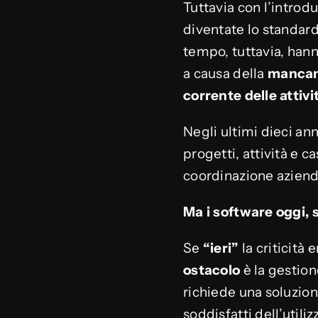
Tuttavia con l’introd
diventate lo standard
tempo, tuttavia, hann
a causa della
manca
corrente delle attivi
Negli ultimi dieci an
progetti, attività e c
coordinazione aziend
Ma i software oggi, 
Se
“ieri”
la criticità 
ostacolo
è la gestion
richiede una soluzione
soddisfatti dell’utili