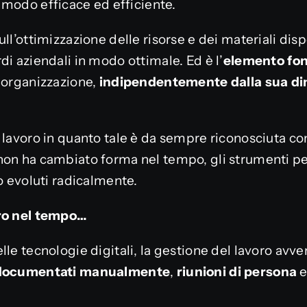
 modo efficace ed efficiente.
ll’ottimizzazione delle risorse e dei materiali disp
di aziendali in modo ottimale. Ed è l’
elemento fo
 organizzazione,
indipendentemente dalla sua di
l lavoro in quanto tale è da sempre riconosciuta 
non ha cambiato forma nel tempo, gli strumenti pe
no evoluti radicalmente.
oro nel tempo…
lle tecnologie digitali, la gestione del lavoro avv
 documentati manualmente
,
riunioni di persona