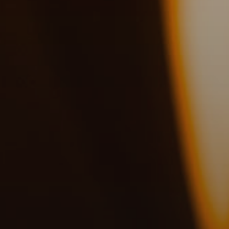
Partnership
Media
Blog