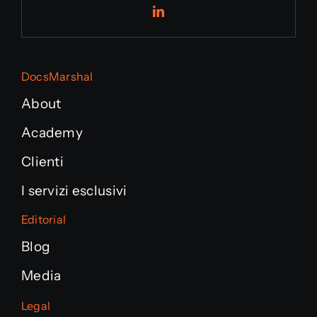
DocsMarshal
About
Academy
Clienti
I servizi esclusivi
Editorial
Blog
Media
Legal