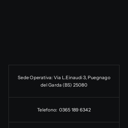
Sede Operativa:
Via L.Einaudi 3, Puegnago
del Garda (BS) 25080
Telefono:
0365 189 6342