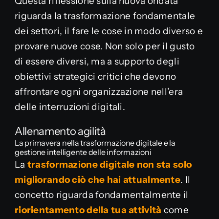
Questa riflessione sulla nuova ondata
riguarda la trasformazione fondamentale
dei settori, il fare le cose in modo diverso e
provare nuove cose. Non solo per il gusto
di essere diversi, ma a supporto degli
obiettivi strategici critici che devono
affrontare ogni organizzazione nell’era
delle interruzioni digitali.
Allenamento agilità
La primavera nella trasformazione digitale e la
gestione intelligente delle informazioni
La
trasformazione digitale
non sta solo
migliorando ciò che hai attualmente
. Il
concetto riguarda fondamentalmente il
riorientamento della tua attività
come