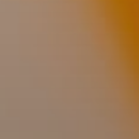
Partnership
Media
Blog