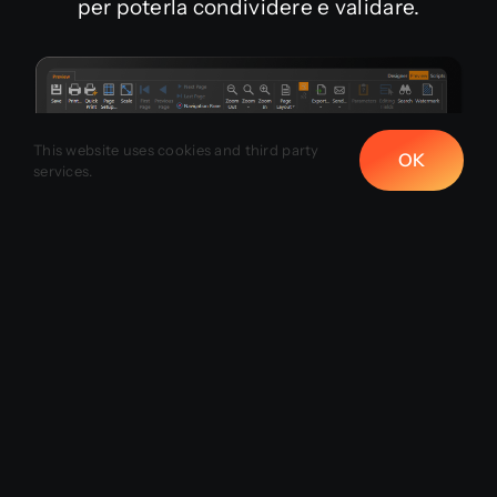
per poterla condividere e validare.
This website uses cookies and third party
OK
services.