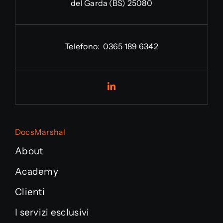
del Garda (BS) 25080
Telefono:
0365 189 6342
DocsMarshal
About
Academy
Clienti
I servizi esclusivi