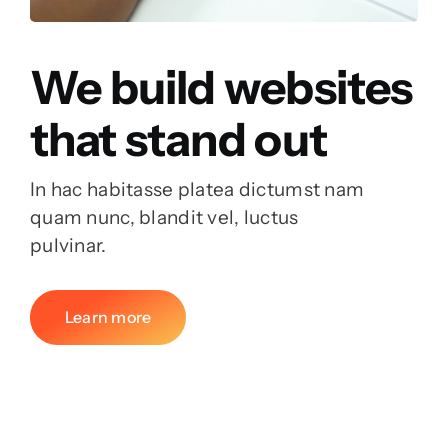
We build websites
that stand out
In hac habitasse platea dictumst nam
quam nunc, blandit vel, luctus
pulvinar.
Learn more