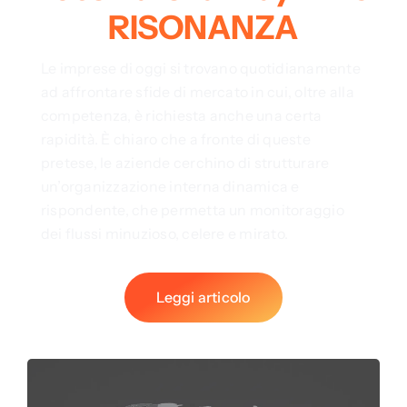
RISONANZA
Le imprese di oggi si trovano quotidianamente
ad affrontare sfide di mercato in cui, oltre alla
competenza, è richiesta anche una certa
rapidità. È chiaro che a fronte di queste
pretese, le aziende cerchino di strutturare
un’organizzazione interna dinamica e
rispondente, che permetta un monitoraggio
dei flussi minuzioso, celere e mirato.
Leggi articolo