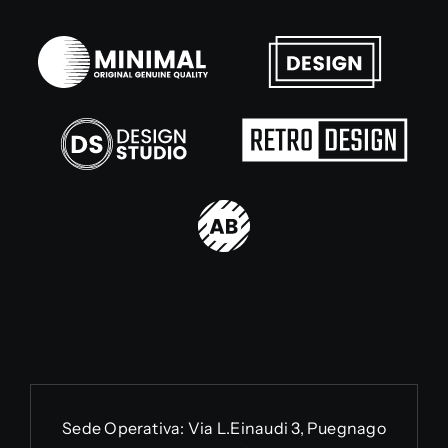
Sede Operativa:
Via L.Einaudi 3, Puegnago