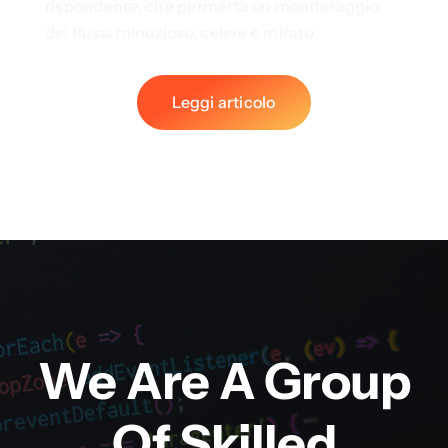
rispondente, che permetta un monitoraggio
dei flussi minuzioso, celere e mirato.
Leggi articolo
We Are A Group
Of Skilled