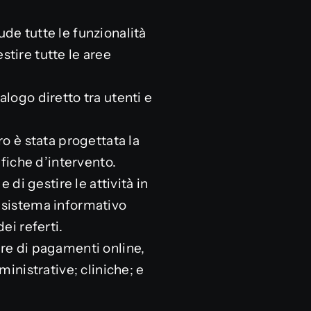
iude tutte le funzionalità
stire tutte le aree
alogo diretto tra utenti e
ro è stata progettata la
fiche d’intervento.
 di gestire le attività in
l sistema informativo
ei referti.
ure di pagamenti online,
nistrative; cliniche; e