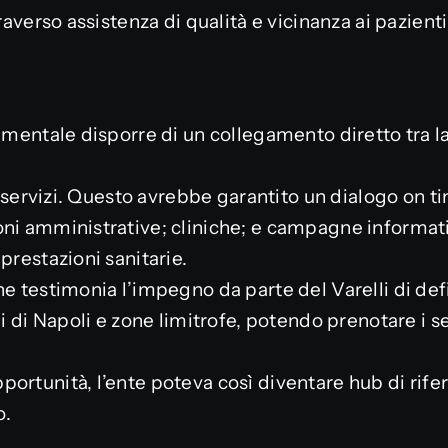
raverso assistenza di qualità e vicinanza ai pazienti
amentale disporre di un collegamento diretto tra la 
oi servizi. Questo avrebbe garantito un dialogo on ti
ni amministrative; cliniche; e campagne informati
prestazioni sanitarie.
e testimonia l’impegno da parte del Varelli di defi
ni di Napoli e zone limitrofe, potendo prenotare i se
ortunità, l’ente poteva così diventare hub di rifer
o.