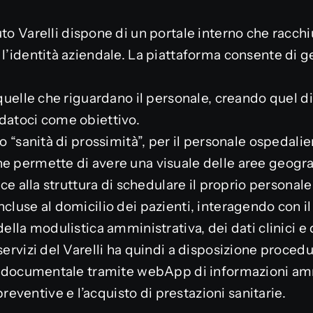
ituto Varelli dispone di un portale interno che racch
l’identità aziendale. La piattaforma consente di ge
 quelle che riguardano il personale, creando quel di
datoci come obiettivo.
to “sanità di prossimità”, per il personale ospedalie
e permette di avere una visuale delle aree geogra
sce alla struttura di schedulare il proprio personale e
ncluse al domicilio dei pazienti, interagendo con i
ella modulistica amministrativa, dei dati clinici e d
servizi del Varelli ha quindi a disposizione proced
ne documentale tramite webApp di informazioni ammi
ventive e l’acquisto di prestazioni sanitarie.