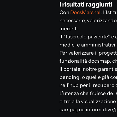
I risultati raggiunti
Con
DocsMarshal
, l’Ist
necessarie, valorizzando 
inerenti
il “fascicolo paziente” e
medici e amministrativi 
Per valorizzare il proget
funzionalità docsmap, ch
Il portale inoltre garanti
pending, o quelle già co
nell’hub per il recupero d
L’utenza che fruisce dei 
oltre alla visualizzazio
campagne informative/pre