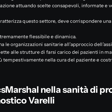
zazione attuando scelte consapevoli, informate e ve
atterizza questo settore, deve corrispondere una 
stremamente flessibile e dinamica.
e organizzazioni sanitarie all’approccio dell’assi
te alle strutture di farsi carico dei pazienti in ma
 tempestivamente nella cura del paziente e costr
ocsMarshal nella sanità di pr
ostico Varelli