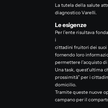
La tutela della salute att
diagnostico Varelli.
Le esigenze
Per l’ente risultava fond
i
cittadini fruitori dei su
fornendo loro informazio
permettere l’acquisto di 
Una task, quest’ultima ch
prossimità” per i cittadi
domicilio.
Tramite queste nuove opp
campano per il compart