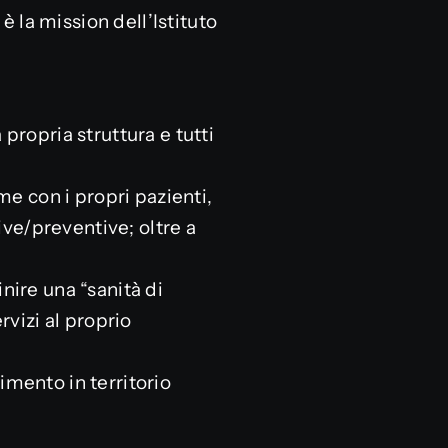
 è la mission dell’Istituto
propria struttura e tutti
me con i propri pazienti,
ve/preventive; oltre a
nire una “sanità di
rvizi al proprio
imento in territorio