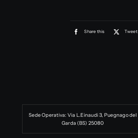
Share this
Tweet 
Sede Operativa:
Via L.Einaudi 3, Puegnago del
Garda (BS) 25080