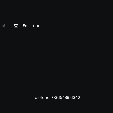
this
Email this
Telefono:
0365 189 6342