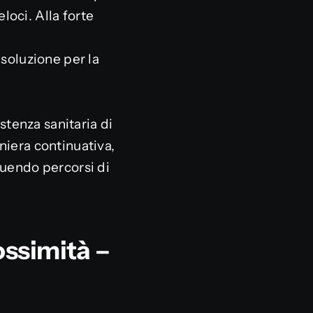
loci. Alla forte
soluzione per la
stenza sanitaria di
niera continuativa,
uendo percorsi di
ossimità –