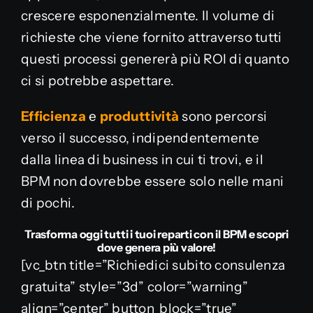
crescere esponenzialmente. Il volume di
richieste che viene fornito attraverso tutti
questi processi genererà più ROI di quanto
ci si potrebbe aspettare.
Efficienza
e
produttività
sono percorsi
verso il successo, indipendentemente
dalla linea di business in cui ti trovi, e il
BPM non dovrebbe essere solo nelle mani
di pochi.
Trasforma oggi tutti i tuoi reparti con il BPM e scopri
dove genera più valore!
[vc_btn title=”Richiedici subito consulenza
gratuita” style=”3d” color=”warning”
align=”center” button_block=”true”