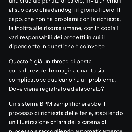
una cruciale partita di calcio, invia un’email
al suo capo chiedendogli il giorno libero. Il
capo, che non ha problemi con la richiesta,
la inoltra alle risorse umane, con in copia i
vari responsabili dei progetti in cui il
dipendente in questione è coinvolto.
Questo è già un thread di posta
considerevole. Immagina quanto sia
complicato se qualcuno ha un problema.
Dove viene registrato ed elaborato?
Un sistema BPM semplificherebbe il
processo di richiesta delle ferie, stabilendo
un’illustrazione chiara della catena di
processo e raccogliendo automaticamente