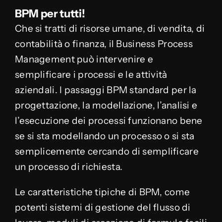
BPM per tutti!
Che si tratti di risorse umane, di vendita, di
Partnership
contabilità o finanza, il Business Process
Management può intervenire e
Media
semplificare i processi e le attività
aziendali. I passaggi BPM standard per la
Blog
progettazione, la modellazione, l’analisi e
l’esecuzione dei processi funzionano bene
se si sta modellando un processo o si sta
semplicemente cercando di semplificare
un processo di richiesta.
Le caratteristiche tipiche di BPM, come
potenti sistemi di gestione del flusso di