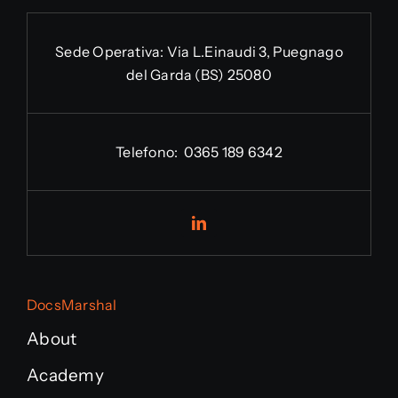
Sede Operativa:
Via L.Einaudi 3, Puegnago
del Garda (BS) 25080
Telefono:
0365 189 6342
DocsMarshal
About
Academy