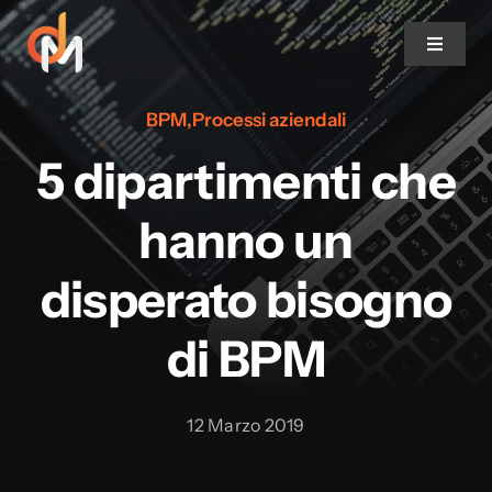
Salta
al
Toggle
contenuto
Navigat
BPM
,
Processi aziendali
DocsMarshal
5 dipartimenti che
Features
hanno un
Strumenti
disperato bisogno
di BPM
Soluzioni
Progetti di successo
12 Marzo 2019
Clienti