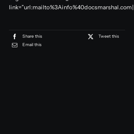
link=”url:mailto%3Ainfo%40docsmarshal.com||
Share this
Tweet this
Email this