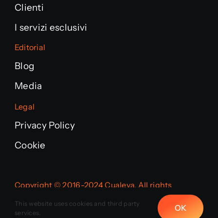
Clienti
I servizi esclusivi
Editorial
Blog
Media
Legal
Privacy Policy
Cookie
Copyright © 2016-2024 Cualeva. All rights
reserved.
This website uses cookies and third party
OK
services.